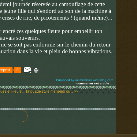
mi journée réservée au camouflage de cette
 jeune fille qui s'endord au son de la machine à
 crises de rire, de picotements ! (quand même)...
ir encré ces quelques fleurs pour embellir ton
mauvais souvenirs.
 ne se soit pas endormie sur le chemin du retour
nuation dans la vie et plein de bonnes vibrations.
Repost
0
Published by mamzelleiza.over-blog.com
commenter cet article
…
es et Fleurs...
Tatouage style mehendi ou... >>