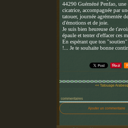
44290 Guéméné Penfao, une de
cicatrice, accompagnée par une
tatouer, journée agrémentée de
d'émotions et de joie.
Je suis bien heureuse de t'avo
épaule et tenter d'effacer ces 
En espérant que ton "soutien"
!... Je te souhaite bonne conti
<< Tatouage Arabesqu
commentaires
Ajouter un commentaire