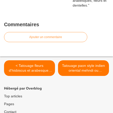
Commentaires
Ajouter un commentaire
< Tatouage fleurs
Tatouage paon style indien
d'hisbiscus et arabesques
oriental mehndi ou
orientales, bas du dos.
mehendi. >
Hébergé par Overblog
Top articles
Pages
Contact