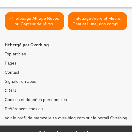
< Tatouage Attrape Rêves
Tatouage Arbre et Fleurs,
ou Capteur de rêves.
Chat et Lune, dos complet.
>
Hébergé par Overblog
Top articles
Pages
Contact
Signaler un abus
C.G.U.
Cookies et données personnelles
Préférences cookies
Voir le profil de mamzelleiza.over-blog.com sur le portail Overblog