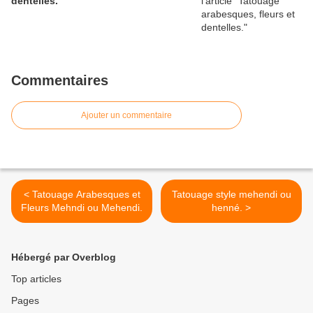
dentelles.
Commentaires
Ajouter un commentaire
< Tatouage Arabesques et
Tatouage style mehendi ou
Fleurs Mehndi ou Mehendi.
henné. >
Hébergé par Overblog
Top articles
Pages