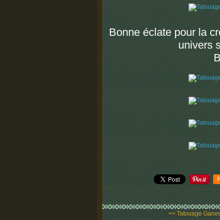
Bonne éclate pour la c
univers 
B
<< Tatouage Gane