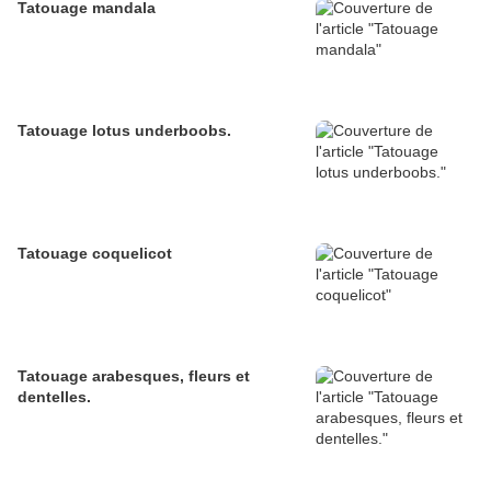
Tatouage mandala
Tatouage lotus underboobs.
Tatouage coquelicot
Tatouage arabesques, fleurs et
dentelles.