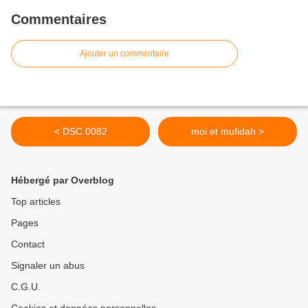
Commentaires
Ajouter un commentaire
< DSC 0082
moi et mufidah >
Hébergé par Overblog
Top articles
Pages
Contact
Signaler un abus
C.G.U.