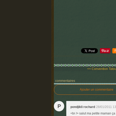
<< Convention Tatou
commentaires
Ajouter un commentaire
P
pondjikli rochard
28/01/2011 1
<br /> salut ma petite maman ça va