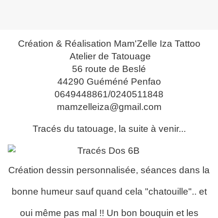
Création & Réalisation Mam'Zelle Iza Tattoo
Atelier de Tatouage
56 route de Beslé
44290 Guéméné Penfao
0649448861/0240511848
mamzelleiza@gmail.com
Tracés du tatouage, la suite à venir...
Création dessin personnalisée, séances dans la
bonne humeur sauf quand cela "chatouille".. et
oui même pas mal !! Un bon bouquin et les