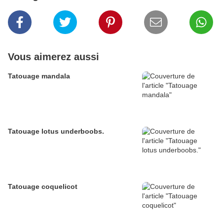
Vous aimerez aussi
Tatouage mandala
Tatouage lotus underboobs.
Tatouage coquelicot