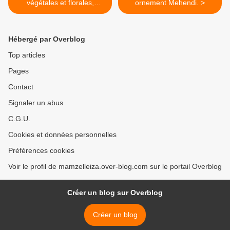
végétales et florales,
ornement Mehendi. >
hanche, aine et côtes.
Hébergé par Overblog
Top articles
Pages
Contact
Signaler un abus
C.G.U.
Cookies et données personnelles
Préférences cookies
Voir le profil de mamzelleiza.over-blog.com sur le portail Overblog
Créer un blog sur Overblog
Créer un blog