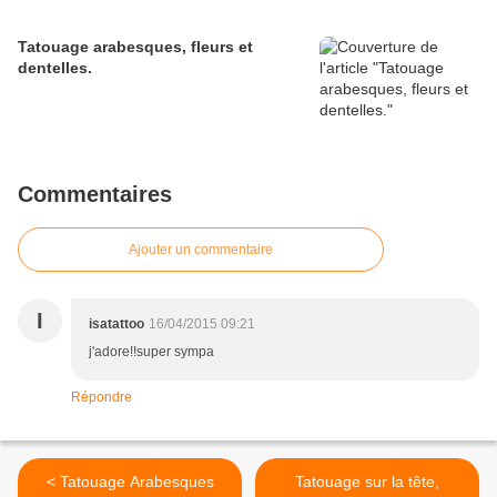
Tatouage arabesques, fleurs et
dentelles.
Commentaires
Ajouter un commentaire
I
isatattoo
16/04/2015 09:21
j'adore!!super sympa
Répondre
< Tatouage Arabesques
Tatouage sur la tête,