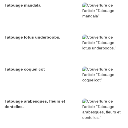
Tatouage mandala
Tatouage lotus underboobs.
Tatouage coquelicot
Tatouage arabesques, fleurs et
dentelles.