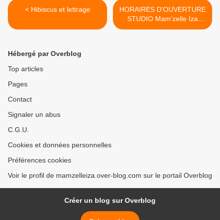
< Hibiscus et lettrage
HORAIRES D'OUVERTURE
STUDIO Mam'zelle Iza
Tattoo >
Hébergé par Overblog
Top articles
Pages
Contact
Signaler un abus
C.G.U.
Cookies et données personnelles
Préférences cookies
Voir le profil de mamzelleiza.over-blog.com sur le portail Overblog
Créer un blog sur Overblog