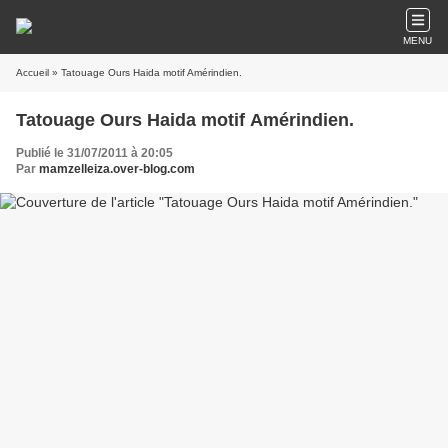
MENU
Accueil
» Tatouage Ours Haida motif Amérindien.
Tatouage Ours Haida motif Amérindien.
Publié le 31/07/2011 à 20:05
Par
mamzelleiza.over-blog.com