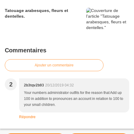
Tatouage arabesques, fleurs et
dentelles.
Commentaires
Ajouter un commentaire
2
2b3tqv2b93
20/12/2019 04:32
Your numbers administrator outfits for the reason that Add up
100 in addition to pronounces an account in relation to 100 to
your small children.
Répondre