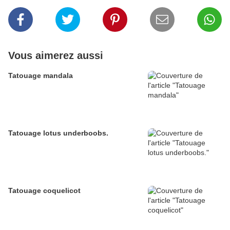
Vous aimerez aussi
Tatouage mandala
Tatouage lotus underboobs.
Tatouage coquelicot