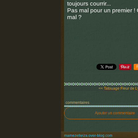
toujours courrir...
Pas mal pour un premier !
mal ?
<< Tatouage Fleur de Ly
commentaires
Ajouter un commentaire
mamezelleiza.over-blog.com