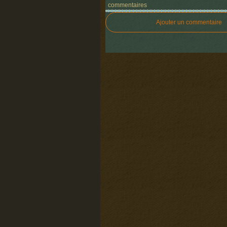
commentaires
Ajouter un commentaire