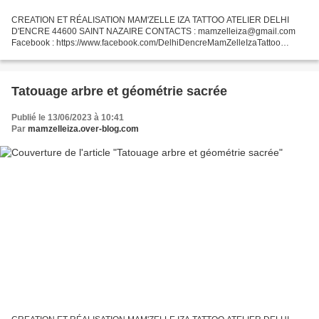
CREATION ET RÉALISATION MAM'ZELLE IZA TATTOO ATELIER DELHI
D'ENCRE 44600 SAINT NAZAIRE CONTACTS : mamzelleiza@gmail.com
Facebook : https://www.facebook.com/DelhiDencreMamZelleIzaTattoo
Instagram : @mamzelleiza_tattoo
Tatouage arbre et géométrie sacrée
Publié le 13/06/2023 à 10:41
Par
mamzelleiza.over-blog.com