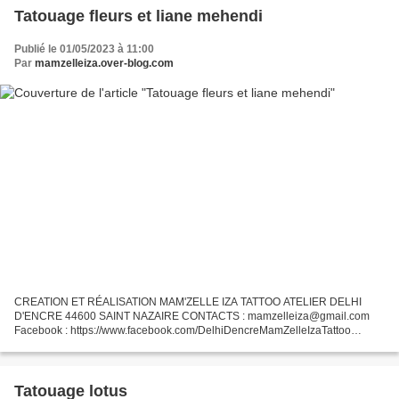
Tatouage fleurs et liane mehendi
Publié le 01/05/2023 à 11:00
Par
mamzelleiza.over-blog.com
CREATION ET RÉALISATION MAM'ZELLE IZA TATTOO ATELIER DELHI
D'ENCRE 44600 SAINT NAZAIRE CONTACTS : mamzelleiza@gmail.com
Facebook : https://www.facebook.com/DelhiDencreMamZelleIzaTattoo
Instagram : @mamzelleiza_tattoo
Tatouage lotus