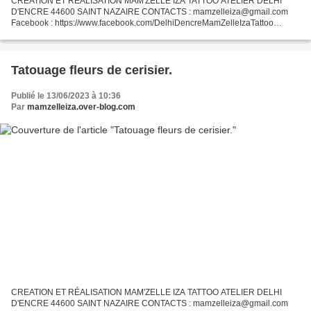
CREATION ET RÉALISATION MAM'ZELLE IZA TATTOO ATELIER DELHI
D'ENCRE 44600 SAINT NAZAIRE CONTACTS : mamzelleiza@gmail.com
Facebook : https://www.facebook.com/DelhiDencreMamZelleIzaTattoo
Instagram : @mamzelleiza_tattoo
Tatouage fleurs de cerisier.
Publié le 13/06/2023 à 10:36
Par
mamzelleiza.over-blog.com
CREATION ET RÉALISATION MAM'ZELLE IZA TATTOO ATELIER DELHI
D'ENCRE 44600 SAINT NAZAIRE CONTACTS : mamzelleiza@gmail.com