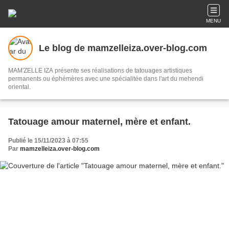
MENU
Le blog de mamzelleiza.over-blog.com
MAM'ZELLE IZA présente ses réalisations de tatouages artistiques
permanents ou éphémères avec une spécialitée dans l'art du mehendi
oriental.
Tatouage amour maternel, mère et enfant.
Publié le 15/11/2023 à 07:55
Par
mamzelleiza.over-blog.com