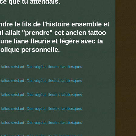
ce que tu attendais.
re le fils de l'histoire ensemble et
i allait "prendre" cet ancien tattoo
une liane fleurie et légère avec ta
lique personnelle.