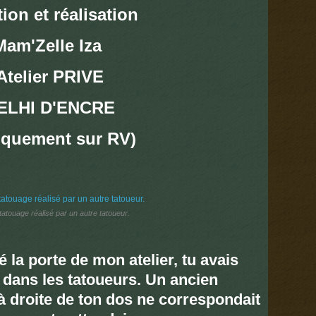
ion et réalisation
Mam'Zelle Iza
Atelier PRIVE
ELHI D'ENCRE
iquement sur RV)
atouage réalisé par un autre tatoueur.
 la porte de mon atelier, tu avais
 dans les tatoueurs. Un ancien
 droite de ton dos ne correspondait