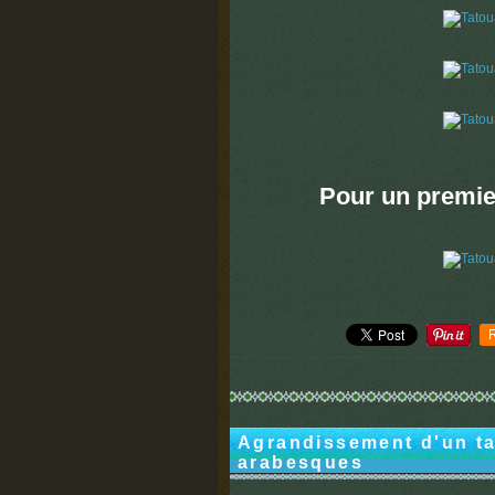
Pour un premie
Agrandissement d'un tat
arabesques