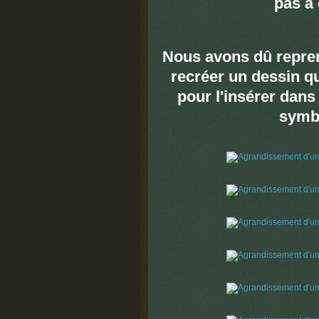
pas à 
Nous avons dû reprend
recréer un dessin qu
pour l'insérer dans 
symbo