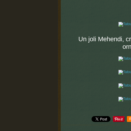
Un joli Mehendi, c
or